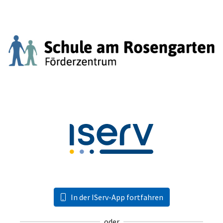
In der IServ-App fortfahren
oder